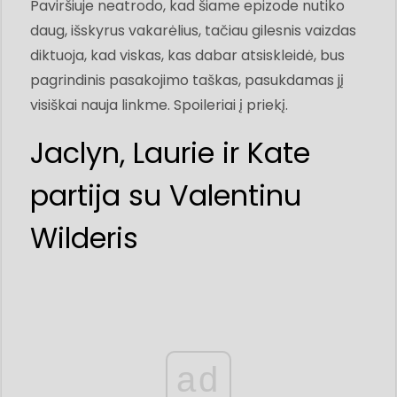
Paviršiuje neatrodo, kad šiame epizode nutiko
daug, išskyrus vakarėlius, tačiau gilesnis vaizdas
diktuoja, kad viskas, kas dabar atsiskleidė, bus
pagrindinis pasakojimo taškas, pasukdamas jį
visiškai nauja linkme. Spoileriai į priekį.
Jaclyn, Laurie ir Kate
partija su Valentinu
Wilderis
ad