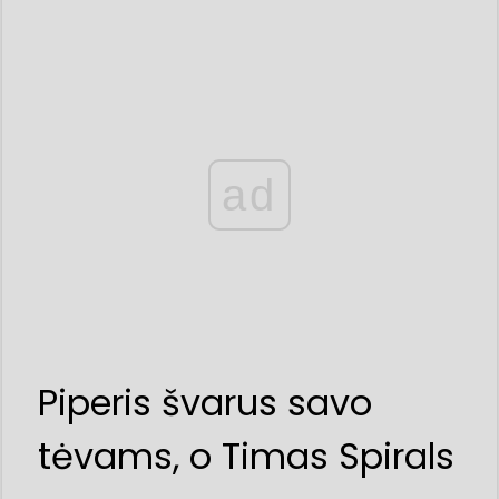
ad
Piperis švarus savo
tėvams, o Timas Spirals