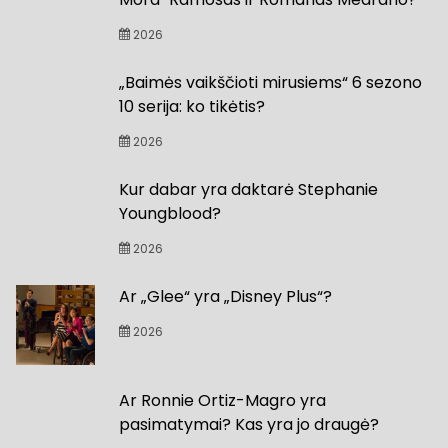
2026
„Baimės vaikščioti mirusiems“ 6 sezono
10 serija: ko tikėtis?
2026
Kur dabar yra daktarė Stephanie
Youngblood?
2026
Ar „Glee“ yra „Disney Plus“?
2026
Ar Ronnie Ortiz-Magro yra
pasimatymai? Kas yra jo draugė?