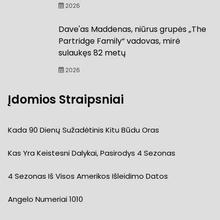
2026
Dave'as Maddenas, niūrus grupės „The
Partridge Family“ vadovas, mirė
sulaukęs 82 metų
2026
Įdomios Straipsniai
Kada 90 Dienų Sužadėtinis Kitu Būdu Oras
Kas Yra Keistesni Dalykai, Pasirodys 4 Sezonas
4 Sezonas Iš Visos Amerikos Išleidimo Datos
Angelo Numeriai 1010