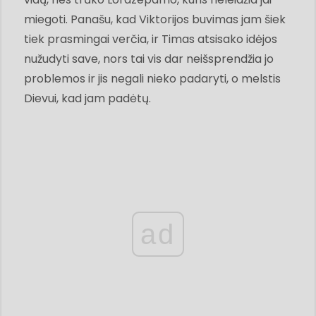
miegoti. Panašu, kad Viktorijos buvimas jam šiek
tiek prasmingai verčia, ir Timas atsisako idėjos
nužudyti save, nors tai vis dar neišsprendžia jo
problemos ir jis negali nieko padaryti, o melstis
Dievui, kad jam padėtų.
ad