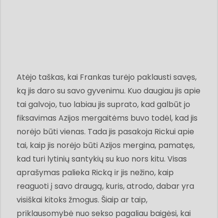
Atėjo taškas, kai Frankas turėjo paklausti savęs,
ką jis daro su savo gyvenimu. Kuo daugiau jis apie
tai galvojo, tuo labiau jis suprato, kad galbūt jo
fiksavimas Azijos mergaitėms buvo todėl, kad jis
norėjo būti vienas. Tada jis pasakoja Rickui apie
tai, kaip jis norėjo būti Azijos mergina, pamatęs,
kad turi lytinių santykių su kuo nors kitu. Visas
aprašymas palieka Ricką ir jis nežino, kaip
reaguoti į savo draugą, kuris, atrodo, dabar yra
visiškai kitoks žmogus. Šiaip ar taip,
priklausomybė nuo sekso pagaliau baigėsi, kai