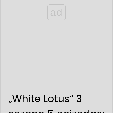
ad
„White Lotus“ 3