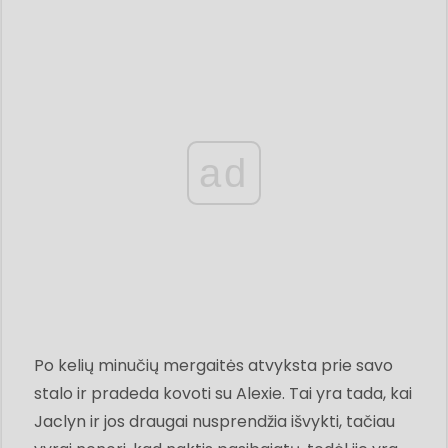
ad
Po kelių minučių mergaitės atvyksta prie savo
stalo ir pradeda kovoti su Alexie. Tai yra tada, kai
Jaclyn ir jos draugai nusprendžia išvykti, tačiau