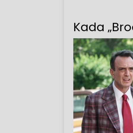
Kada „Broc