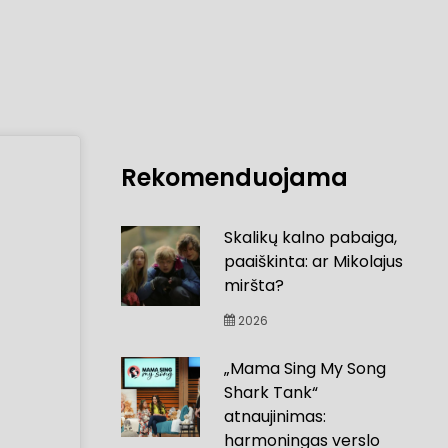
Rekomenduojama
Skalikų kalno pabaiga,
paaiškinta: ar Mikolajus
miršta?
2026
„Mama Sing My Song
Shark Tank“
atnaujinimas:
harmoningas verslo