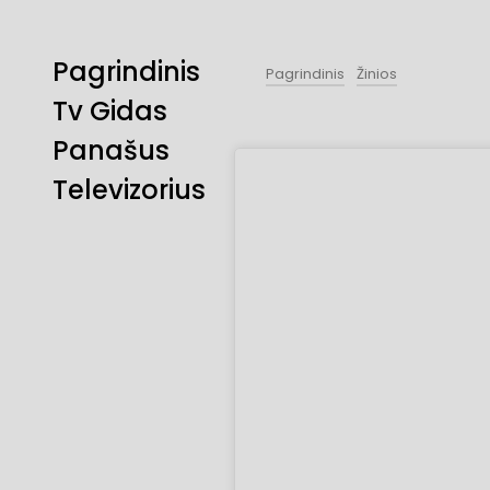
Pagrindinis
Pagrindinis
Žinios
Tv Gidas
Panašus
Televizorius