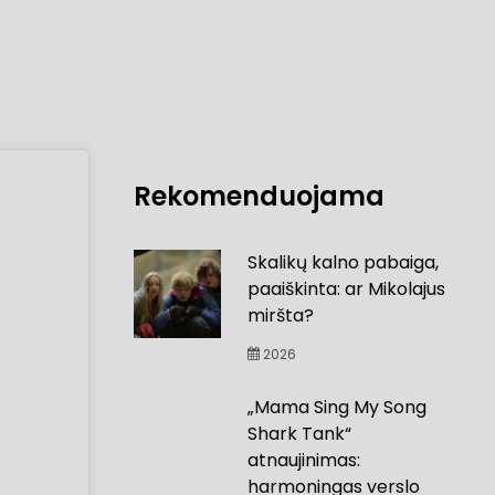
Rekomenduojama
Skalikų kalno pabaiga,
paaiškinta: ar Mikolajus
miršta?
2026
„Mama Sing My Song
Shark Tank“
atnaujinimas:
harmoningas verslo