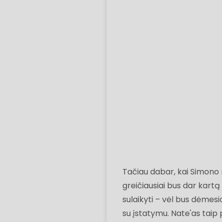
Tačiau dabar, kai Simono 
greičiausiai bus dar kartą 
sulaikyti – vėl bus dėmesio
su įstatymu. Nate'as taip