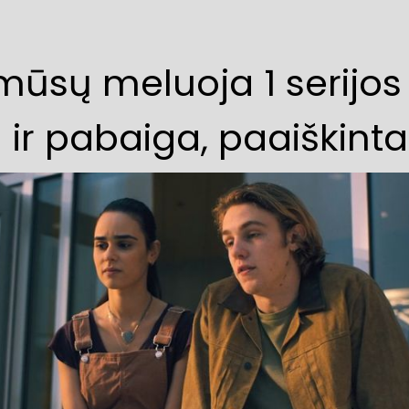
mūsų meluoja 1 serijos
 ir pabaiga, paaiškinta