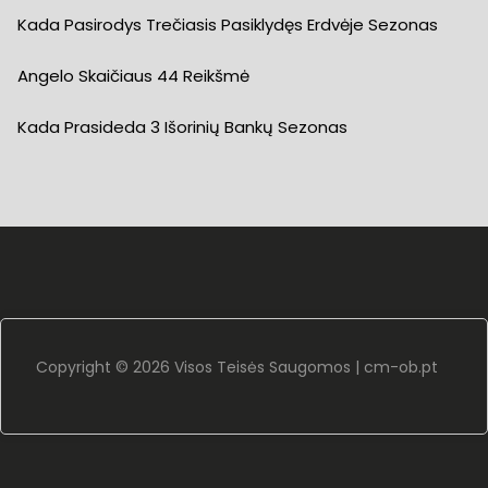
Kada Pasirodys Trečiasis Pasiklydęs Erdvėje Sezonas
Angelo Skaičiaus 44 Reikšmė
Kada Prasideda 3 Išorinių Bankų Sezonas
Copyright ©
2026 Visos Teisės Saugomos |
cm-ob.pt