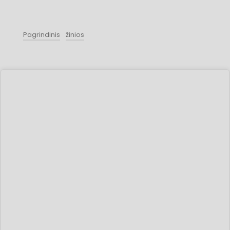
Pagrindinis
žinios