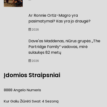
Ar Ronnie Ortiz-Magro yra
pasimatymai? Kas yra jo draugė?
2026
Dave'as Maddenas, niūrus grupės „The
Partridge Family“ vadovas, mirė
sulaukęs 82 metų
2026
Įdomios Straipsniai
8888 Angelo Numeris
Kur Galiu Žiūrėti Swat 4 Sezoną